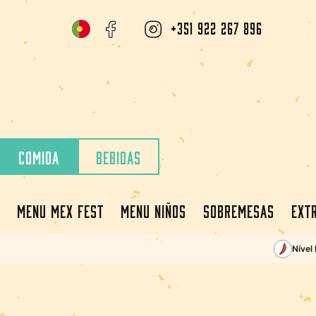
+351 922 267 896
Comida
Bebidas
Menu Mex Fest
Menu niños
Sobremesas
Ext
Nível