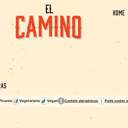
Home
ras
 Picante
Vegetariano
Vegan
Contém alergénicos
Pode conter a